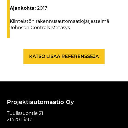
Ajankohta:
2017
Kiinteistön rakennusautomaatiojärjestelmä
Johnson Controls Metasys
KATSO LISÄÄ REFERENSSEJÄ
Projektiautomaatio Oy
Tuulissuontie 21
21420 Lieto